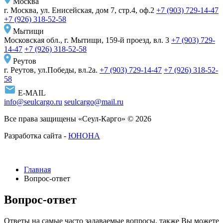
Москва
г. Москва, ул. Енисейская, дом 7, стр.4, оф.2
+7 (903) 729-14-47
+7 (926) 318-52-58
Мытищи
Московская обл., г. Мытищи, 159-й проезд, вл. 3
+7 (903) 729-
14-47
+7 (926) 318-52-58
Реутов
г. Реутов, ул.Победы, вл.2а.
+7 (903) 729-14-47
+7 (926) 318-52-
58
E-MAIL
info@seulcargo.ru
seulcargo@mail.ru
Все права защищены «Сеул-Карго» © 2026
Разработка сайта -
ЮНОНА
Главная
Вопрос-ответ
Вопрос-ответ
Ответы на самые часто задаваемые вопросы, также Вы можете