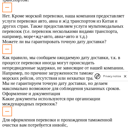
Нет. Кроме морской перевозки, наша компания предоставляет
услуги перевозки авто, авиа и ж\д транспортом из Китая и
других стран. Также предоставляем услуги мультимодальных
перевозок (т.е. перевозок несколькими видами транспорта,
например, море+жд+авто, авиа+авто и т.д.)
Можете ли вы гарантировать точную дату доставки?
Как правило, мы сообщаем ожидаемую дату доставки, т.к. в
процессе перевозки иногда могут происходить
непредвиденные задержки, не зависящие от нашей компании.
Например, по причине загруженности таможни, отмены
Privacy notice
морских рейсов, отсутствия или нехватки транспорта и др.
Мы не гарантируем точную дату доставки, но делаем
максимально возможное для соблюдения указанных сроков.
Оформление и документация
Какие документы используются при организации
международных перевозок?
Для оформления перевозки и прохождения таможенной
очистки вам потребуется инвойс,