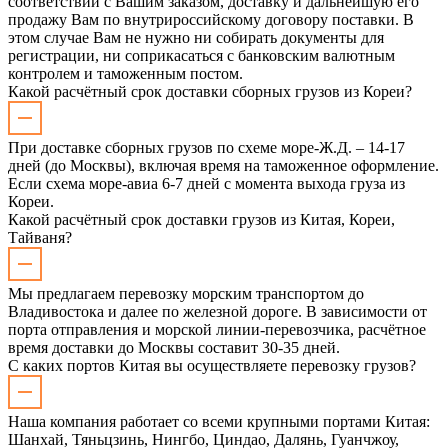
соответствии с Вашим заказом, доставку и дальнейшую его
продажу Вам по внутрироссийскому договору поставки. В
этом случае Вам не нужно ни собирать документы для
регистрации, ни соприкасаться с банковским валютным
контролем и таможенным постом.
Какой расчётный срок доставки сборных грузов из Кореи?
При доставке сборных грузов по схеме море-Ж.Д. – 14-17
дней (до Москвы), включая время на таможенное оформление.
Если схема море-авиа 6-7 дней с момента выхода груза из
Кореи.
Какой расчётный срок доставки грузов из Китая, Кореи,
Тайваня?
Мы предлагаем перевозку морским транспортом до
Владивостока и далее по железной дороге. В зависимости от
порта отправления и морской линии-перевозчика, расчётное
время доставки до Москвы составит 30-35 дней.
С каких портов Китая вы осуществляете перевозку грузов?
Наша компания работает со всеми крупными портами Китая:
Шанхай, Тяньцзинь, Нингбо, Циндао, Далянь, Гуанчжоу,