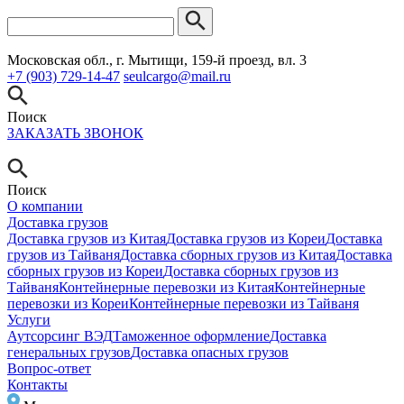
Московская обл., г. Мытищи, 159-й проезд, вл. 3
+7 (903) 729-14-47
seulcargo@mail.ru
Поиск
ЗАКАЗАТЬ ЗВОНОК
Поиск
О компании
Доставка грузов
Доставка грузов из Китая
Доставка грузов из Кореи
Доставка
грузов из Тайваня
Доставка сборных грузов из Китая
Доставка
сборных грузов из Кореи
Доставка сборных грузов из
Тайваня
Контейнерные перевозки из Китая
Контейнерные
перевозки из Кореи
Контейнерные перевозки из Тайваня
Услуги
Аутсорсинг ВЭД
Таможенное оформление
Доставка
генеральных грузов
Доставка опасных грузов
Вопрос-ответ
Контакты