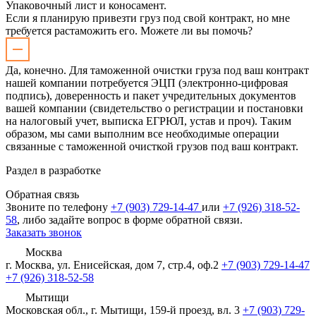
Упаковочный лист и коносамент.
Если я планирую привезти груз под свой контракт, но мне
требуется растаможить его. Можете ли вы помочь?
Да, конечно. Для таможенной очистки груза под ваш контракт
нашей компании потребуется ЭЦП (электронно-цифровая
подпись), доверенность и пакет учредительных документов
вашей компании (свидетельство о регистрации и постановки
на налоговый учет, выписка ЕГРЮЛ, устав и проч). Таким
образом, мы сами выполним все необходимые операции
связанные с таможенной очисткой грузов под ваш контракт.
Раздел в разработке
Обратная связь
Звоните по телефону
+7 (903) 729-14-47
или
+7 (926) 318-52-
58
, либо задайте вопрос в форме обратной связи.
Заказать звонок
Москва
г. Москва, ул. Енисейская, дом 7, стр.4, оф.2
+7 (903) 729-14-47
+7 (926) 318-52-58
Мытищи
Московская обл., г. Мытищи, 159-й проезд, вл. 3
+7 (903) 729-