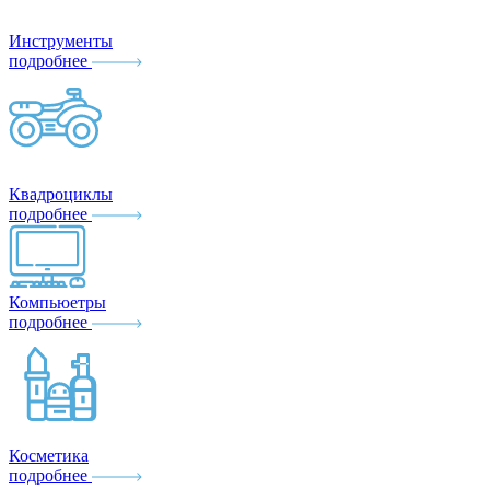
Инструменты
подробнее
Квадроциклы
подробнее
Компьюетры
подробнее
Косметика
подробнее