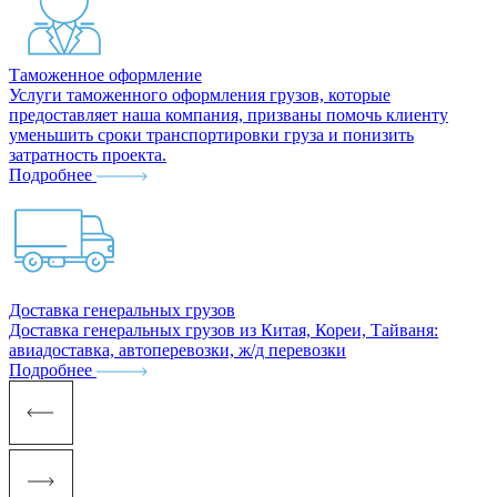
Таможенное оформление
Услуги таможенного оформления грузов, которые
предоставляет наша компания, призваны помочь клиенту
уменьшить сроки транспортировки груза и понизить
затратность проекта.
Подробнее
Доставка генеральных грузов
Доставка генеральных грузов из Китая, Кореи, Тайваня:
авиадоставка, автоперевозки, ж/д перевозки
Подробнее