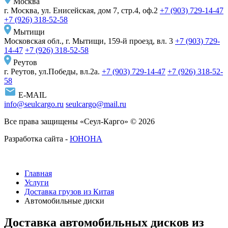
Москва
г. Москва, ул. Енисейская, дом 7, стр.4, оф.2
+7 (903) 729-14-47
+7 (926) 318-52-58
Мытищи
Московская обл., г. Мытищи, 159-й проезд, вл. 3
+7 (903) 729-
14-47
+7 (926) 318-52-58
Реутов
г. Реутов, ул.Победы, вл.2а.
+7 (903) 729-14-47
+7 (926) 318-52-
58
E-MAIL
info@seulcargo.ru
seulcargo@mail.ru
Все права защищены «Сеул-Карго» © 2026
Разработка сайта -
ЮНОНА
Главная
Услуги
Доставка грузов из Китая
Автомобильные диски
Доставка автомобильных дисков из