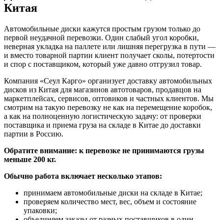
Китая
Автомобильные диски кажутся простым грузом только до
первой неудачной перевозки. Один слабый угол коробки,
неверная укладка на паллете или лишняя перегрузка в пути —
и вместо товарной партии клиент получает сколы, потертости
и спор с поставщиком, который уже давно отгрузил товар.
Компания «Сеул Карго» организует доставку автомобильных
дисков из Китая для магазинов автотоваров, продавцов на
маркетплейсах, сервисов, оптовиков и частных клиентов. Мы
смотрим на такую перевозку не как на перемещение коробок,
а как на полноценную логистическую задачу: от проверки
поставщика и приема груза на складе в Китае до доставки
партии в Россию.
Обратите внимание: к перевозке не принимаются грузы
меньше 200 кг.
Обычно работа включает несколько этапов:
принимаем автомобильные диски на складе в Китае;
проверяем количество мест, вес, объем и состояние
упаковки;
объединяем заказы от разных поставщиков в один