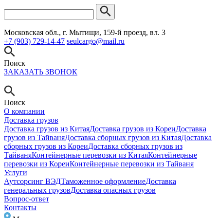
Московская обл., г. Мытищи, 159-й проезд, вл. 3
+7 (903) 729-14-47
seulcargo@mail.ru
Поиск
ЗАКАЗАТЬ ЗВОНОК
Поиск
О компании
Доставка грузов
Доставка грузов из Китая
Доставка грузов из Кореи
Доставка
грузов из Тайваня
Доставка сборных грузов из Китая
Доставка
сборных грузов из Кореи
Доставка сборных грузов из
Тайваня
Контейнерные перевозки из Китая
Контейнерные
перевозки из Кореи
Контейнерные перевозки из Тайваня
Услуги
Аутсорсинг ВЭД
Таможенное оформление
Доставка
генеральных грузов
Доставка опасных грузов
Вопрос-ответ
Контакты