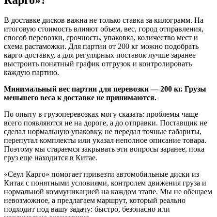
В доставке дисков важна не только ставка за килограмм. На
итоговую стоимость влияют объем, вес, город отправления,
способ перевозки, срочность, упаковка, количество мест и
схема растаможки. Для партии от 200 кг можно подобрать
карго-доставку, а для регулярных поставок лучше заранее
выстроить понятный график отгрузок и контролировать
каждую партию.
Минимальный вес партии для перевозки — 200 кг. Грузы
меньшего веса к доставке не принимаются.
По опыту в грузоперевозках могу сказать: проблемы чаще
всего появляются не на дороге, а до отправки. Поставщик не
сделал нормальную упаковку, не передал точные габариты,
перепутал комплекты или указал неполное описание товара.
Поэтому мы стараемся закрывать эти вопросы заранее, пока
груз еще находится в Китае.
«Сеул Карго» помогает привезти автомобильные диски из
Китая с понятными условиями, контролем движения груза и
нормальной коммуникацией на каждом этапе. Мы не обещаем
невозможное, а предлагаем маршрут, который реально
подходит под вашу задачу: быстро, безопасно или