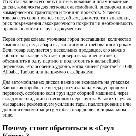
Из Китая чаще всего везут литые, кованые и штампованные
диски, комплекты для легковых автомобилей, внедорожников,
коммерческого транспорта и тюнинг-проектов. У такого
товара есть свои нюансы: вес, объем, диаметр, тип упаковки,
риск повреждения лакокрасочного покрытия и необходимость
правильно описать груз в документах.
Перед отправкой мы уточняем город поставщика, количество
комплектов, вес, габариты, тип дисков и требования к срокам.
Если товар закупается у нескольких продавцов, его можно
собрать на складе в Китае, проверить количество мест,
объединить в одну партию и подготовить к дальнейшей
перевозке. Это особенно удобно, когда клиент работает с 1688,
Alibaba, Taobao или напрямую с фабриками.
Для автомобильных дисков важно не экономить на упаковке.
Заводская коробка не всегда рассчитана на международную
перевозку, особенно если груз идет сборной машиной, через
склад консолидации и несколько перегрузок. В таких случаях
мы заранее рекомендуем усиление тары, паллетирование или
дополнительную защиту, чтобы товар дошел в нормальном
виде.
Почему стоит обратиться в «Сеул
Карго»?