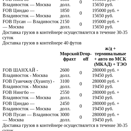
0
Владивосток — Москва
долл.
15650 руб.
FOB Циндао —
1850
195000 руб. +
0
Владивосток — Москва
долл.
15650 руб.
FOB Пусан — Владивосток
2150
195000 руб. +
0
— Москва
долл.
15650 руб.
Доставка грузов в контейнере осуществялется в течение 30-35
суток
Доставка грузов в контейнере 40 футов
ж/д +
Морской
Drop-
терминальные
фрахт
off
+ авто по МСК
(МКАД) + ТЭО
FOB ШАНХАЙ -
2600
280000 руб. +
0
Владивосток - Москва
долл.
19450 руб.
FOB Гуанчжоу (Хуанпу) -
3100
280000 руб. +
0
Владивосток - Москва
долл.
19450 руб.
FOB Нингбо —
2550
280000 руб. +
0
Владивосток — Москва
долл.
19450 руб.
FOB Циндао —
2450
280000 руб. +
0
Владивосток — Москва
долл.
19450 руб.
FOB Пусан — Владивосток
3000
280000 руб. +
0
— Москва
долл.
19450 руб.
Доставка грузов в контейнере осуществялется в течение 30-35
суток