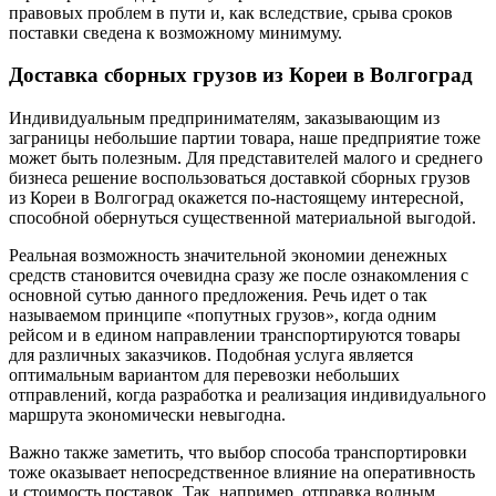
правовых проблем в пути и, как вследствие, срыва сроков
поставки сведена к возможному минимуму.
Доставка сборных грузов из Кореи в Волгоград
Индивидуальным предпринимателям, заказывающим из
заграницы небольшие партии товара, наше предприятие тоже
может быть полезным. Для представителей малого и среднего
бизнеса решение воспользоваться доставкой сборных грузов
из Кореи в Волгоград окажется по-настоящему интересной,
способной обернуться существенной материальной выгодой.
Реальная возможность значительной экономии денежных
средств становится очевидна сразу же после ознакомления с
основной сутью данного предложения. Речь идет о так
называемом принципе «попутных грузов», когда одним
рейсом и в едином направлении транспортируются товары
для различных заказчиков. Подобная услуга является
оптимальным вариантом для перевозки небольших
отправлений, когда разработка и реализация индивидуального
маршрута экономически невыгодна.
Важно также заметить, что выбор способа транспортировки
тоже оказывает непосредственное влияние на оперативность
и стоимость поставок. Так, например, отправка водным