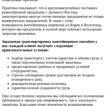
Практика показывает, что в крупномасштабных поставках
разнообразной продукции с Дальнего Востока
заинтересованы многие отечественные предприятия не только
коммерческих направлений. В связи с этим
возможность контейнерных перевозок из Кореи в Волгоград,
которую мы предлагаем, в полной мере отвечает актуальным
запросам экономики.
Заказывая транспортировку контейнерным способом у
нас, каждый клиент получает следующие
привлекательные условия:
подбор транспорта с учетом характера и объема груза, а
также персональных пожеланий заказчика,
предоставление удобных и прозрачных условий
сотрудничества,
строгое соблюдение сроков (доставляем не позднее
оговоренного дня),
демократичная ценовая политика,
гарантия полной сохранности груза.
При осуществлении перевозок мы соблюдаем все положенные
требования и законы как общемирового, так и локального
характера. Благодаря этому вероятность возникновения