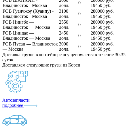
FOB ШАНХАЙ -
2600
280000 руб. +
0
Владивосток - Москва
долл.
19450 руб.
FOB Гуанчжоу (Хуанпу) -
3100
280000 руб. +
0
Владивосток - Москва
долл.
19450 руб.
FOB Нингбо —
2550
280000 руб. +
0
Владивосток — Москва
долл.
19450 руб.
FOB Циндао —
2450
280000 руб. +
0
Владивосток — Москва
долл.
19450 руб.
FOB Пусан — Владивосток
3000
280000 руб. +
0
— Москва
долл.
19450 руб.
Доставка грузов в контейнере осуществялется в течение 30-35
суток
Доставляем следующие грузы из Кореи
Автозапчасти
подробнее