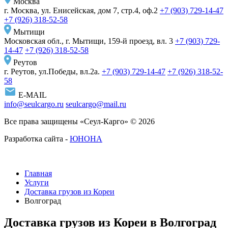
Москва
г. Москва, ул. Енисейская, дом 7, стр.4, оф.2
+7 (903) 729-14-47
+7 (926) 318-52-58
Мытищи
Московская обл., г. Мытищи, 159-й проезд, вл. 3
+7 (903) 729-
14-47
+7 (926) 318-52-58
Реутов
г. Реутов, ул.Победы, вл.2а.
+7 (903) 729-14-47
+7 (926) 318-52-
58
E-MAIL
info@seulcargo.ru
seulcargo@mail.ru
Все права защищены «Сеул-Карго» © 2026
Разработка сайта -
ЮНОНА
Главная
Услуги
Доставка грузов из Кореи
Волгоград
Доставка грузов из Кореи в Волгоград