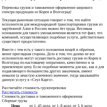
Перевозка грузов и таможенное оформление широкого
спектра продукции из Кореи в Волгоград!
Текущая рыночная ситуация говорит о том, что найти
исполнителя для международной транспортировки грузов из
зарубежной Азии в Россию можно без труда. Весомым
основанием для такого умозаключения является тот факт, что
компаний, осуществляющих подобные услуги, действительно
существует предостаточно.
Вместе с тем есть у такого положения вещей и обратная,
менее приглядная сторона. Дело в том, что далеко не все
исполнители могут осуществить доставку грузов из Кореи в
Волгоград по-настоящему оперативно, качественно и за
приемлемую цену. Если подобные моменты для вас, как и для
подавляющего большинства других заказчиков, имеют
немалое (а зачастую ключевое) значение, тогда заказывайте
данную услугу в «Сеул Карго».
Расcчитайте стоимость грузоперевозки
Рассчитать стоимость
Стоимость доставки и таможенного оформления
Сборные грузы
Цена
от 1, 45 долл.
от 1, 8 долл.
от 3, 6 долл.