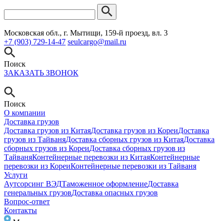
Московская обл., г. Мытищи, 159-й проезд, вл. 3
+7 (903) 729-14-47
seulcargo@mail.ru
Поиск
ЗАКАЗАТЬ ЗВОНОК
Поиск
О компании
Доставка грузов
Доставка грузов из Китая
Доставка грузов из Кореи
Доставка
грузов из Тайваня
Доставка сборных грузов из Китая
Доставка
сборных грузов из Кореи
Доставка сборных грузов из
Тайваня
Контейнерные перевозки из Китая
Контейнерные
перевозки из Кореи
Контейнерные перевозки из Тайваня
Услуги
Аутсорсинг ВЭД
Таможенное оформление
Доставка
генеральных грузов
Доставка опасных грузов
Вопрос-ответ
Контакты