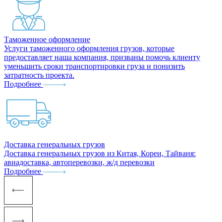
Таможенное оформление
Услуги таможенного оформления грузов, которые
предоставляет наша компания, призваны помочь клиенту
уменьшить сроки транспортировки груза и понизить
затратность проекта.
Подробнее
Доставка генеральных грузов
Доставка генеральных грузов из Китая, Кореи, Тайваня:
авиадоставка, автоперевозки, ж/д перевозки
Подробнее