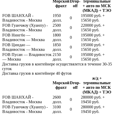
Морской
Drop-
терминальные
фрахт
off
+ авто по МСК
(МКАД) + ТЭО
FOB ШАНХАЙ -
1950
195000 руб. +
0
Владивосток - Москва
долл.
15650 руб.
FOB Гуанчжоу (Хуанпу) -
2500
220000 руб. +
0
Владивосток - Москва
долл.
15650 руб.
FOB Нингбо —
1800
195000 руб. +
0
Владивосток — Москва
долл.
15650 руб.
FOB Циндао —
1850
195000 руб. +
0
Владивосток — Москва
долл.
15650 руб.
FOB Пусан — Владивосток
2150
195000 руб. +
0
— Москва
долл.
15650 руб.
Доставка грузов в контейнере осуществялется в течение 30-35
суток
Доставка грузов в контейнере 40 футов
ж/д +
Морской
Drop-
терминальные
фрахт
off
+ авто по МСК
(МКАД) + ТЭО
FOB ШАНХАЙ -
2600
280000 руб. +
0
Владивосток - Москва
долл.
19450 руб.
FOB Гуанчжоу (Хуанпу) -
3100
280000 руб. +
0
Владивосток - Москва
долл.
19450 руб.