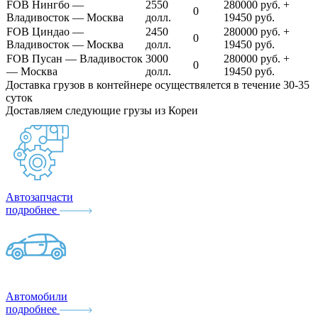
FOB Нингбо —
2550
280000 руб. +
0
Владивосток — Москва
долл.
19450 руб.
FOB Циндао —
2450
280000 руб. +
0
Владивосток — Москва
долл.
19450 руб.
FOB Пусан — Владивосток
3000
280000 руб. +
0
— Москва
долл.
19450 руб.
Доставка грузов в контейнере осуществялется в течение 30-35
суток
Доставляем следующие грузы из Кореи
Автозапчасти
подробнее
Автомобили
подробнее