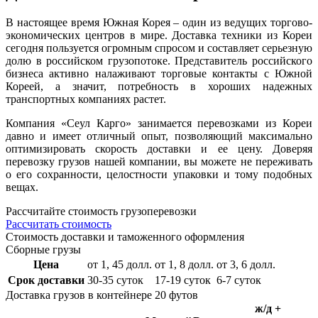
В настоящее время Южная Корея – один из ведущих торгово-
экономических центров в мире. Доставка техники из Кореи
сегодня пользуется огромным спросом и составляет серьезную
долю в российском грузопотоке. Представитель российского
бизнеса активно налаживают торговые контакты с Южной
Кореей, а значит, потребность в хороших надежных
транспортных компаниях растет.
Компания «Сеул Карго» занимается перевозками из Кореи
давно и имеет отличный опыт, позволяющий максимально
оптимизировать скорость доставки и ее цену. Доверяя
перевозку грузов нашей компании, вы можете не переживать
о его сохранности, целостности упаковки и тому подобных
вещах.
Расcчитайте стоимость грузоперевозки
Рассчитать стоимость
Стоимость доставки и таможенного оформления
Сборные грузы
Цена
от 1, 45 долл.
от 1, 8 долл.
от 3, 6 долл.
Срок доставки
30-35 суток
17-19 суток
6-7 суток
Доставка грузов в контейнере 20 футов
ж/д +