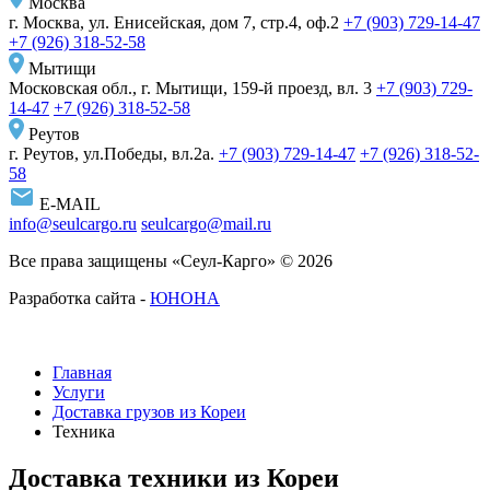
Москва
г. Москва, ул. Енисейская, дом 7, стр.4, оф.2
+7 (903) 729-14-47
+7 (926) 318-52-58
Мытищи
Московская обл., г. Мытищи, 159-й проезд, вл. 3
+7 (903) 729-
14-47
+7 (926) 318-52-58
Реутов
г. Реутов, ул.Победы, вл.2а.
+7 (903) 729-14-47
+7 (926) 318-52-
58
E-MAIL
info@seulcargo.ru
seulcargo@mail.ru
Все права защищены «Сеул-Карго» © 2026
Разработка сайта -
ЮНОНА
Главная
Услуги
Доставка грузов из Кореи
Техника
Доставка техники из Кореи