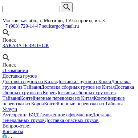
Московская обл., г. Мытищи, 159-й проезд, вл. 3
+7 (903) 729-14-47
seulcargo@mail.ru
Поиск
ЗАКАЗАТЬ ЗВОНОК
Поиск
О компании
Доставка грузов
Доставка грузов из Китая
Доставка грузов из Кореи
Доставка
грузов из Тайваня
Доставка сборных грузов из Китая
Доставка
сборных грузов из Кореи
Доставка сборных грузов из
Тайваня
Контейнерные перевозки из Китая
Контейнерные
перевозки из Кореи
Контейнерные перевозки из Тайваня
Услуги
Аутсорсинг ВЭД
Таможенное оформление
Доставка
генеральных грузов
Доставка опасных грузов
Вопрос-ответ
Контакты