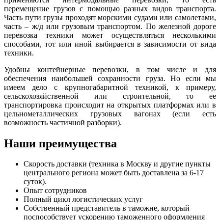
перемещение грузов с помощью разных видов транспорта.
Часть пути грузы проходят морскими судами или самолетами,
часть – ж/д или грузовым транспортом. По железной дороге
перевозка техники может осуществляться несколькими
способами, тот или иной выбирается в зависимости от вида
техники.
Удобны контейнерные перевозки, в том числе и для
обеспечения наибольшей сохранности груза. Но если мы
имеем дело с крупногабаритной техникой, к примеру,
сельскохозяйственной или строительной, то ее
транспортировка происходит на открытых платформах или в
цельнометаллических грузовых вагонах (если есть
возможность частичной разборки).
Наши преимущества
Скорость доставки (техника в Москву и другие пункты
центрального региона может быть доставлена за 6-17
суток).
Опыт сотрудников
Полный цикл логистических услуг
Собственный представитель в таможне, который
поспособствует ускорению таможенного оформления