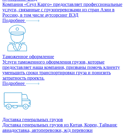
Компания «Сеул Карго» предоставляет профессиональные
услуги, связанные с грузоперевозками из стран Азии в
Россию, в том числе аутсорсинг ВЭД
Подробнее
Таможенное оформление
Услуги таможенного оформления грузов, которые
предоставляет наша компания, призваны помочь клиенту
уменьшить сроки транспортировки груза и понизить
затратность проекта.
Подробнее
Доставка генеральных грузов
Доставка генеральных грузов из Китая, Кореи, Тайваня:
авиадоставка, автоперевозки, ж/д перевозки