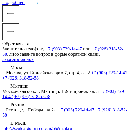
Подробнее
Обратная связь
Звоните по телефону
+7 (903) 729-14-47
или
+7 (926) 318-52-
58
, либо задайте вопрос в форме обратной связи.
Заказать звонок
Москва
г. Москва, ул. Енисейская, дом 7, стр.4, оф.2
+7 (903) 729-14-47
+7 (926) 318-52-58
Мытищи
Московская обл., г. Мытищи, 159-й проезд, вл. 3
+7 (903) 729-
14-47
+7 (926) 318-52-58
Реутов
г. Реутов, ул.Победы, вл.2а.
+7 (903) 729-14-47
+7 (926) 318-52-
58
E-MAIL
info@seulcargo.ru
seulcargo@mail.ru