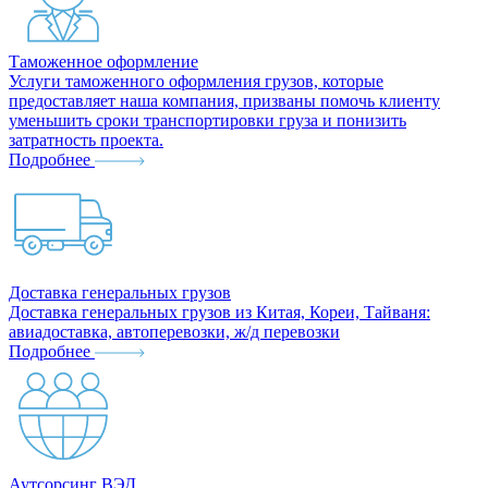
Таможенное оформление
Услуги таможенного оформления грузов, которые
предоставляет наша компания, призваны помочь клиенту
уменьшить сроки транспортировки груза и понизить
затратность проекта.
Подробнее
Доставка генеральных грузов
Доставка генеральных грузов из Китая, Кореи, Тайваня:
авиадоставка, автоперевозки, ж/д перевозки
Подробнее
Аутсорсинг ВЭД