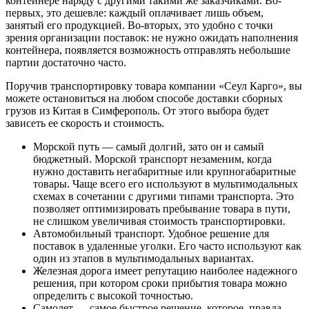
контейнере наряду с другими такими же заказчиками. Во-
первых, это дешевле: каждый оплачивает лишь объем,
занятый его продукцией. Во-вторых, это удобно с точки
зрения организации поставок: не нужно ожидать наполнения
контейнера, появляется возможность отправлять небольшие
партии достаточно часто.
Поручив транспортировку товара компании «Сеул Карго», вы
можете остановиться на любом способе доставки сборных
грузов из Китая в Симферополь. От этого выбора будет
зависеть ее скорость и стоимость.
Морской путь — самый долгий, зато он и самый
бюджетный. Морской транспорт незаменим, когда
нужно доставить негабаритные или крупногабаритные
товары. Чаще всего его используют в мультимодальных
схемах в сочетании с другими типами транспорта. Это
позволяет оптимизировать пребывание товара в пути,
не слишком увеличивая стоимость транспортировки.
Автомобильный транспорт. Удобное решение для
поставок в удаленные уголки. Его часто используют как
один из этапов в мультимодальных вариантах.
Железная дорога имеет репутацию наиболее надежного
решения, при котором сроки прибытия товара можно
определить с высокой точностью.
Самолет — самое быстрое решение, которое, правда,