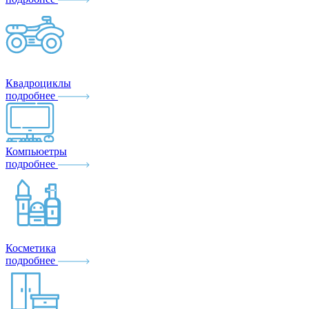
Квадроциклы
подробнее
Компьюетры
подробнее
Косметика
подробнее