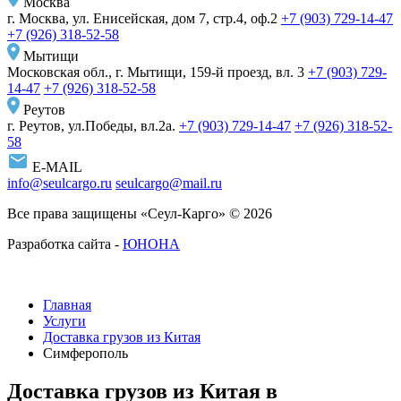
Москва
г. Москва, ул. Енисейская, дом 7, стр.4, оф.2
+7 (903) 729-14-47
+7 (926) 318-52-58
Мытищи
Московская обл., г. Мытищи, 159-й проезд, вл. 3
+7 (903) 729-
14-47
+7 (926) 318-52-58
Реутов
г. Реутов, ул.Победы, вл.2а.
+7 (903) 729-14-47
+7 (926) 318-52-
58
E-MAIL
info@seulcargo.ru
seulcargo@mail.ru
Все права защищены «Сеул-Карго» © 2026
Разработка сайта -
ЮНОНА
Главная
Услуги
Доставка грузов из Китая
Симферополь
Доставка грузов из Китая в