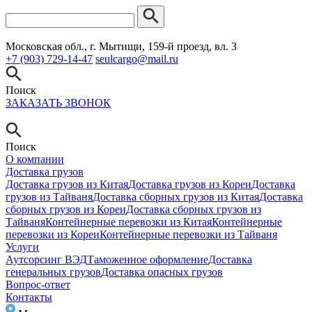
Московская обл., г. Мытищи, 159-й проезд, вл. 3
+7 (903) 729-14-47
seulcargo@mail.ru
Поиск
ЗАКАЗАТЬ ЗВОНОК
Поиск
О компании
Доставка грузов
Доставка грузов из Китая
Доставка грузов из Кореи
Доставка
грузов из Тайваня
Доставка сборных грузов из Китая
Доставка
сборных грузов из Кореи
Доставка сборных грузов из
Тайваня
Контейнерные перевозки из Китая
Контейнерные
перевозки из Кореи
Контейнерные перевозки из Тайваня
Услуги
Аутсорсинг ВЭД
Таможенное оформление
Доставка
генеральных грузов
Доставка опасных грузов
Вопрос-ответ
Контакты